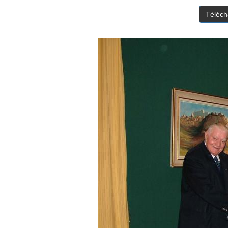
Téléch