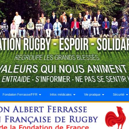
Fondation Ferrasse/FFR
Infos médicales
Vie pratique
Sécurité