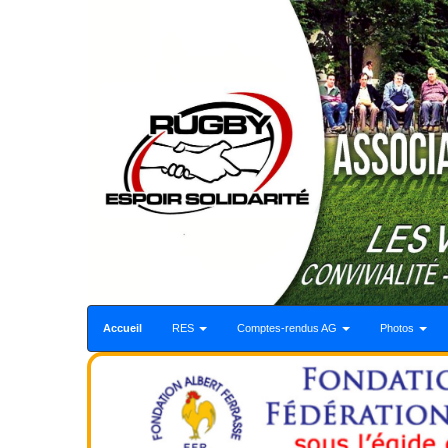
Accueil
RES
Comptes-rendus AG
Photos