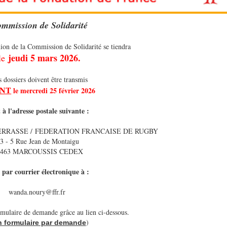
mmission de Solidarité
ion de la Commission de Solidarité se tiendra
jeudi 5 mars 2026.
le
 dossiers doivent être transmis
ANT
le mercredi 25 février 2026
t à l'adresse postale suivante :
ERRASSE /
FEDERATION FRANCAISE DE RUGBY
3 - 5 Rue Jean de Montaigu
1463 MARCOUSSIS CEDEX
t par courrier électronique à :
wanda.noury@ffr.fr
rmulaire de demande grâce au lien ci-dessous.
)
n formulaire par demande