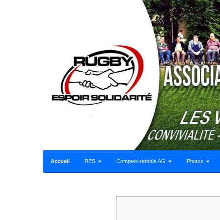
Accueil
RES
Comptes-rendus AG
Photos