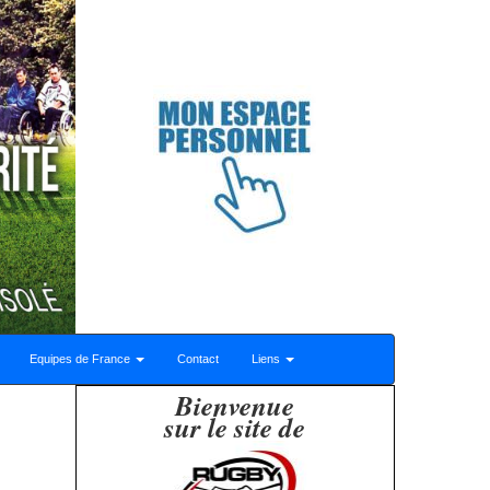
Equipes de France
Contact
Liens
Bienvenue
sur le site de