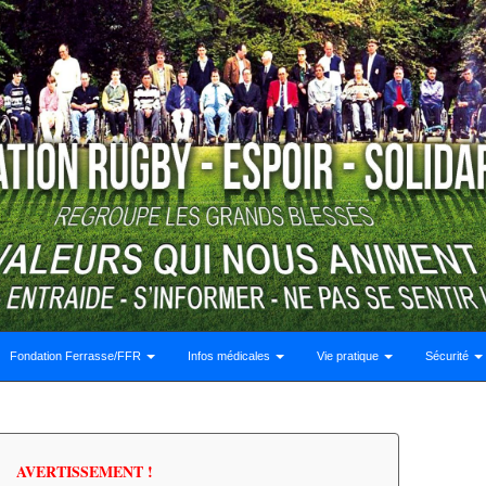
Fondation Ferrasse/FFR
Infos médicales
Vie pratique
Sécurité
AVERTISSEMENT !